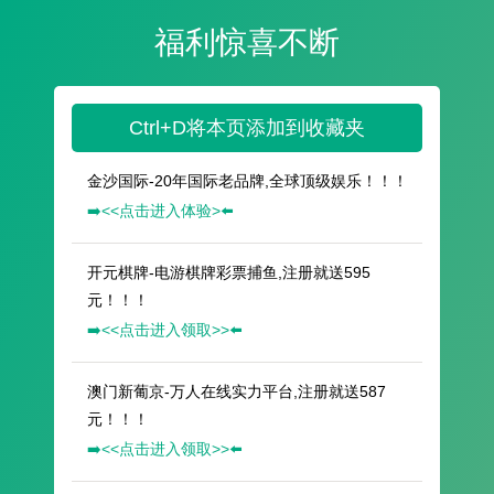
福利惊喜不断
Ctrl+D将本页添加到收藏夹
金沙国际-20年国际老品牌,全球顶级娱乐！！！
➡️<<点击进入体验>⬅️
开元棋牌-电游棋牌彩票捕鱼,注册就送595
元！！！
➡️<<点击进入领取>>⬅️
澳门新葡京-万人在线实力平台,注册就送587
元！！！
➡️<<点击进入领取>>⬅️